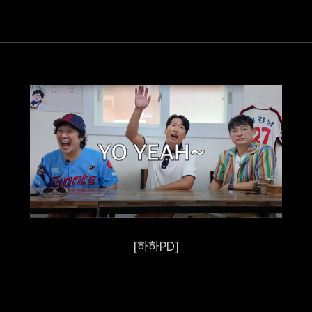
[하하PD]