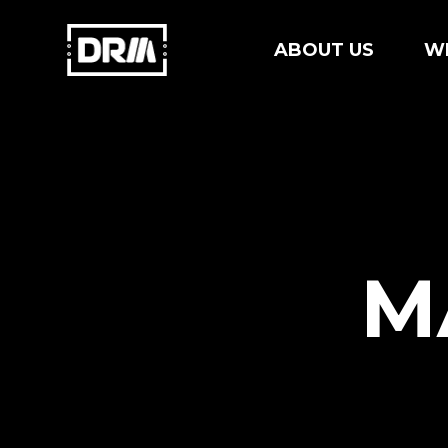
ABOUT US
W
M