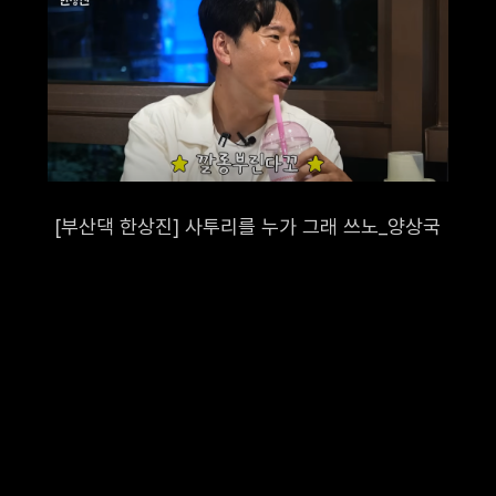
이용목적
온라인 문의에 따른 의사 확인 및 본인 식별, 서비스 부정이용 방
고지 및 안내, 분쟁 조정을 위한 기록 보존
보 수집 항목 및 방법
적인 서비스 제공을 위한 필수 정보만을 수집하고 있으며, 선택 정보의 
[부산댁 한상진] 사투리를 누가 그래 쓰노_양상국
더라도 서비스 이용이 제한되지 않습니다. 회사는 수집한 정보를 이용 목
용하지 않습니다.
수집 및 이용 항목
이름, 휴대전화번호, 회사명, 이메일, 문의내용
이지를 통한 이용자의 각 신청서 작성을 통해 개인정보를 수집합니다.
정보 보유 및 이용기간