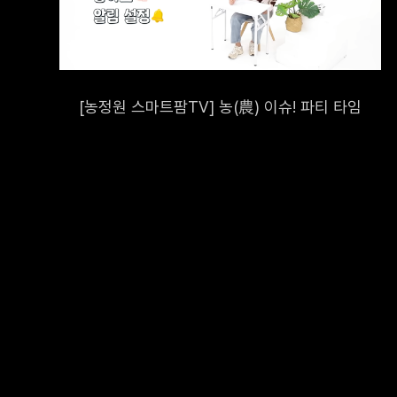
회사는 이용
보유합니다.
보유되며 이
5. 개인
[농정원 스마트팜TV] 농(農) 이슈! 파티 타임
회사는 
회사는 
이용자의
통하여 
6. 개인정
회사는 
경우와 
파기합니
파기대상
법령에 