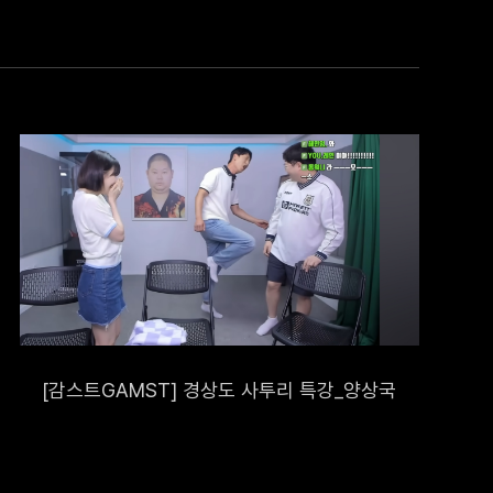
[감스트GAMST] 경상도 사투리 특강_양상국